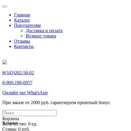
Главная
Каталог
Покупателям
Доставка и оплата
Возврат товара
Отзывы
Контакты
8(343)202-58-02
8-900-198-6957
Онлайн чат What'sApp
При заказе от 2000 руб. гарантируем приятный бонус
Корзина
Каталог
Количество: 0 ед.
Сумма: 0 руб.