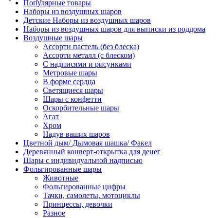
Популярные товары
Наборы из воздушных шаров
Детские Наборы из воздушных шаров
Наборы из воздушных шаров для выписки из роддома
Воздушные шары
Ассорти пастель (без блеска)
Ассорти металл (с блеском)
С надписями и рисунками
Метровые шары
В форме сердца
Светящиеся шары
Шары с конфетти
Оскорбительные шары
Агат
Хром
Надув ваших шаров
Цветной дым/ Дымовая шашка/ Факел
Деревянный конверт-открытка для денег
Шары с индивидуальной надписью
Фольгированные шары
Животные
Фольгированные цифры
Тачки, самолеты, мотоциклы
Принцессы, девочки
Разное