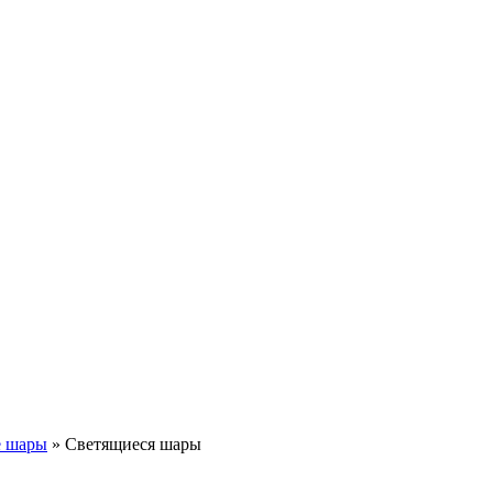
 шары
» Светящиеся шары