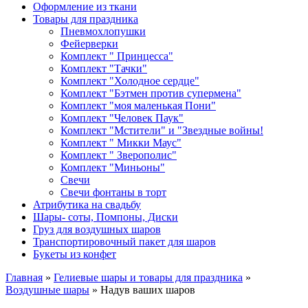
Оформление из ткани
Товары для праздника
Пневмохлопушки
Фейерверки
Комплект " Принцесса"
Комплект "Тачки"
Комплект "Холодное сердце"
Комплект "Бэтмен против супермена"
Комплект "моя маленькая Пони"
Комплект "Человек Паук"
Комплект "Мстители" и "Звездные войны!
Комплект " Микки Маус"
Комплект " Зверополис"
Комплект "Миньоны"
Свечи
Свечи фонтаны в торт
Атрибутика на свадьбу
Шары- соты, Помпоны, Диски
Груз для воздушных шаров
Транспортировочный пакет для шаров
Букеты из конфет
Главная
»
Гелиевые шары и товары для праздника
»
Воздушные шары
» Надув ваших шаров