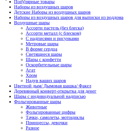
Популярные товары
Наборы из воздушных шаров
Детские Наборы из воздушных шаров
Наборы из воздушных шаров для выписки из роддома
Воздушные шары
Ассорти пастель (без блеска)
Ассорти металл (с блеском)
С надписями и рисунками
Метровые шары
В форме сердца
Светящиеся шары
Шары с конфетти
Оскорбительные шары
Агат
Хром
Надув ваших шаров
Цветной дым/ Дымовая шашка/ Факел
Деревянный конверт-открытка для денег
Шары с индивидуальной надписью
Фольгированные шары
Животные
Фольгированные цифры
Тачки, самолеты, мотоциклы
Принцессы, девочки
Разное