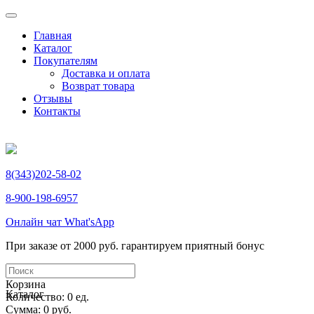
Главная
Каталог
Покупателям
Доставка и оплата
Возврат товара
Отзывы
Контакты
8(343)202-58-02
8-900-198-6957
Онлайн чат What'sApp
При заказе от 2000 руб. гарантируем приятный бонус
Корзина
Каталог
Количество: 0 ед.
Сумма: 0 руб.